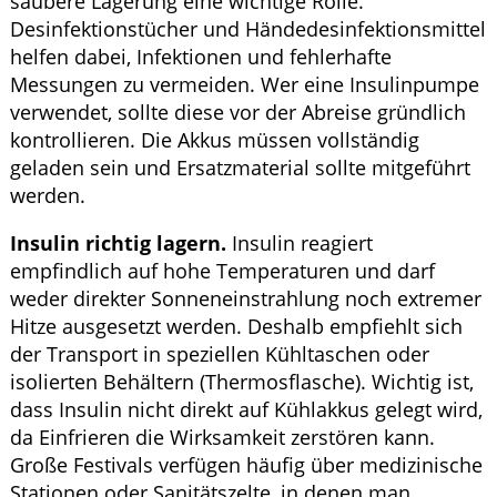
saubere Lagerung eine wichtige Rolle.
Desinfektionstücher und Händedesinfektionsmittel
helfen dabei, Infektionen und fehlerhafte
Messungen zu vermeiden. Wer eine Insulinpumpe
verwendet, sollte diese vor der Abreise gründlich
kontrollieren. Die Akkus müssen vollständig
geladen sein und Ersatzmaterial sollte mitgeführt
werden.
Insulin richtig lagern.
Insulin reagiert
empfindlich auf hohe Temperaturen und darf
weder direkter Sonneneinstrahlung noch extremer
Hitze ausgesetzt werden. Deshalb empfiehlt sich
der Transport in speziellen Kühltaschen oder
isolierten Behältern (Thermosflasche). Wichtig ist,
dass Insulin nicht direkt auf Kühlakkus gelegt wird,
da Einfrieren die Wirksamkeit zerstören kann.
Große Festivals verfügen häufig über medizinische
Stationen oder Sanitätszelte, in denen man