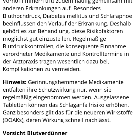
Vorhofflimmern tritt zudem häufig gemeinsam mit
anderen Erkrankungen auf. Besonders
Bluthochdruck, Diabetes mellitus und Schlafapnoe
beeinflussen den Verlauf der Erkrankung. Deshalb
gehört es zur Behandlung, diese Risikofaktoren
möglichst gut einzustellen. Regelmäßige
Blutdruckkontrollen, die konsequente Einnahme
verordneter Medikamente und Kontrolltermine in
der Arztpraxis tragen wesentlich dazu bei,
Komplikationen zu vermeiden.
Hinweis:
Gerinnungshemmende Medikamente
entfalten ihre Schutzwirkung nur, wenn sie
regelmäßig eingenommen werden. Ausgelassene
Tabletten können das Schlaganfallrisiko erhöhen.
Ganz besonders gilt das für die neueren Wirkstoffe
(DOAKs), deren Wirkung schnell nachlässt.
Vorsicht Blutverdünner