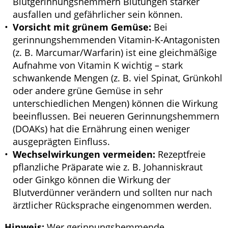
Blutgerinnungshemmern Blutungen stärker
ausfallen und gefährlicher sein können.
Vorsicht mit grünem Gemüse:
Bei
gerinnungshemmenden Vitamin-K-Antagonisten
(z. B. Marcumar/Warfarin) ist eine gleichmäßige
Aufnahme von Vitamin K wichtig – stark
schwankende Mengen (z. B. viel Spinat, Grünkohl
oder andere grüne Gemüse in sehr
unterschiedlichen Mengen) können die Wirkung
beeinflussen. Bei neueren Gerinnungshemmern
(DOAKs) hat die Ernährung einen weniger
ausgeprägten Einfluss.
Wechselwirkungen vermeiden:
Rezeptfreie
pflanzliche Präparate wie z. B. Johanniskraut
oder Ginkgo können die Wirkung der
Blutverdünner verändern und sollten nur nach
ärztlicher Rücksprache eingenommen werden.
Hinweis:
Wer gerinnungshemmende