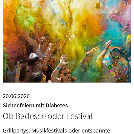
20.06.2026
Sicher feiern mit Diabetes
Ob Badesee oder Festival
Grillpartys, Musikfestivals oder entspannte