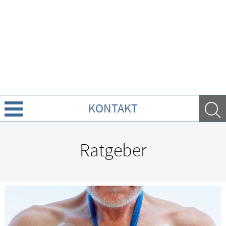
KONTAKT
Über Uns
Ratgeber
Leistungen
Ratgeber
Krankheiten & Therapie