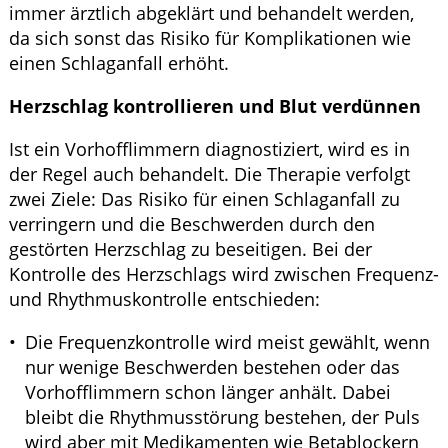
immer ärztlich abgeklärt und behandelt werden,
da sich sonst das Risiko für Komplikationen wie
einen Schlaganfall erhöht.
Herzschlag kontrollieren und Blut verdünnen
Ist ein Vorhofflimmern diagnostiziert, wird es in
der Regel auch behandelt. Die Therapie verfolgt
zwei Ziele: Das Risiko für einen Schlaganfall zu
verringern und die Beschwerden durch den
gestörten Herzschlag zu beseitigen. Bei der
Kontrolle des Herzschlags wird zwischen Frequenz-
und Rhythmuskontrolle entschieden:
Die Frequenzkontrolle wird meist gewählt, wenn
nur wenige Beschwerden bestehen oder das
Vorhofflimmern schon länger anhält. Dabei
bleibt die Rhythmusstörung bestehen, der Puls
wird aber mit Medikamenten wie Betablockern